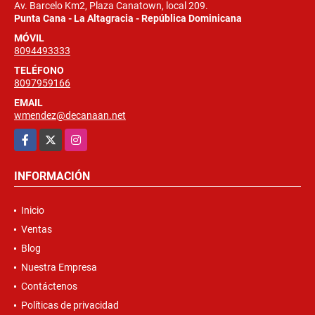
Av. Barcelo Km2, Plaza Canatown, local 209.
Punta Cana - La Altagracia - República Dominicana
MÓVIL
8094493333
TELÉFONO
8097959166
EMAIL
wmendez@decanaan.net
Facebook
X
Instagram
INFORMACIÓN
Inicio
Ventas
Blog
Nuestra Empresa
Contáctenos
Políticas de privacidad