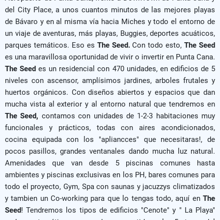
del City Place, a unos cuantos minutos de las mejores playas
de Bávaro y en al misma vía hacia Miches y todo el entorno de
un viaje de aventuras, más playas, Buggies, deportes acuáticos,
parques temáticos. Eso es
The
Seed.
Con todo esto,
The Seed
es una maravillosa oportunidad de vivir o invertir en Punta Cana.
The Seed
es un residencial con 470 unidades, en edificios de 5
niveles con ascensor, amplísimos jardines, arboles frutales y
huertos orgánicos. Con diseños abiertos y espacios que dan
mucha vista al exterior y al entorno natural que tendremos en
The Seed,
contamos con unidades de 1-2-3 habitaciones muy
funcionales y prácticos, todas con aires acondicionados,
cocina equipada con los "apliancces" que necesitaras!, de
pocos pasillos, grandes ventanales dando mucha luz natural.
Amenidades que van desde 5 piscinas comunes hasta
ambientes y piscinas exclusivas en los PH, bares comunes para
todo el proyecto, Gym, Spa con saunas y jacuzzys climatizados
y tambien un Co-working para que lo tengas todo, aquí en
The
Seed
! Tendremos los tipos de edificios "Cenote" y " La Playa"