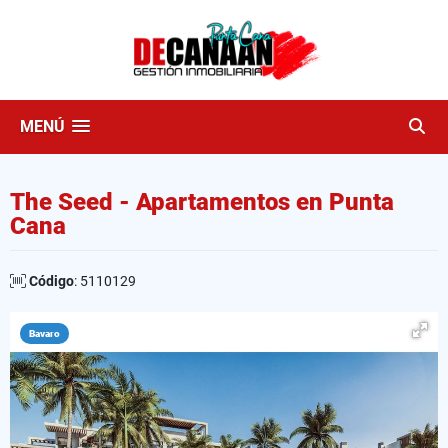
MENÚ
The Seed - Apartamentos en Punta
Cana
Código
: 5110129
Bavaro