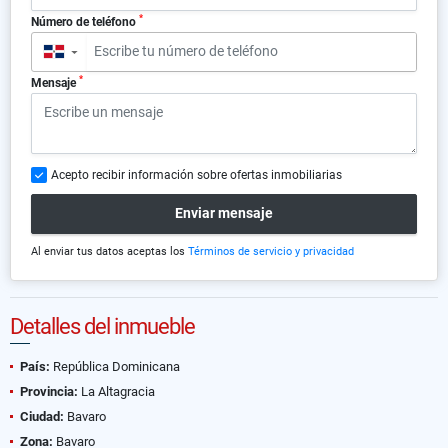
*
Número de teléfono
▼
*
Mensaje
Acepto recibir información sobre ofertas inmobiliarias
Enviar mensaje
Al enviar tus datos aceptas los
Términos de servicio y privacidad
Detalles del inmueble
País:
República Dominicana
Provincia:
La Altagracia
Ciudad:
Bavaro
Zona:
Bavaro