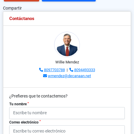
Compartir
Contáctanos
Willie Mendez
8097703788
|
8094493333
wmendez@decanaan.net
¿Prefieres que te contactemos?
*
Tu nombre
*
Correo electrónico