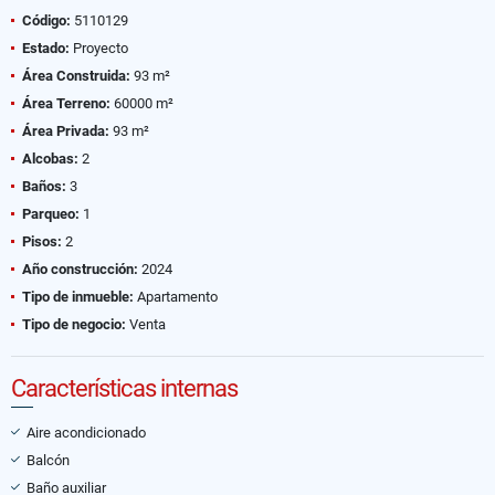
Código:
5110129
Estado:
Proyecto
Área Construida:
93 m²
Área Terreno:
60000 m²
Área Privada:
93 m²
Alcobas:
2
Baños:
3
Parqueo:
1
Pisos:
2
Año construcción:
2024
Tipo de inmueble:
Apartamento
Tipo de negocio:
Venta
Características internas
Aire acondicionado
Balcón
Baño auxiliar