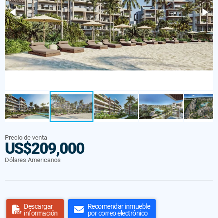
Precio de venta
US$209,000
Dólares Americanos
Descargar
Recomendar inmueble
información
por correo electrónico