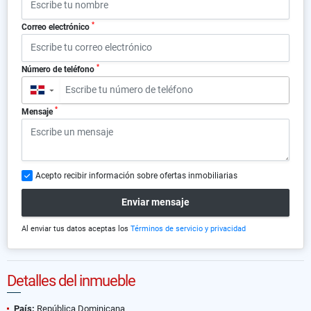
*
Correo electrónico
*
Número de teléfono
▼
*
Mensaje
Acepto recibir información sobre ofertas inmobiliarias
Enviar mensaje
Al enviar tus datos aceptas los
Términos de servicio y privacidad
Detalles del inmueble
País:
República Dominicana