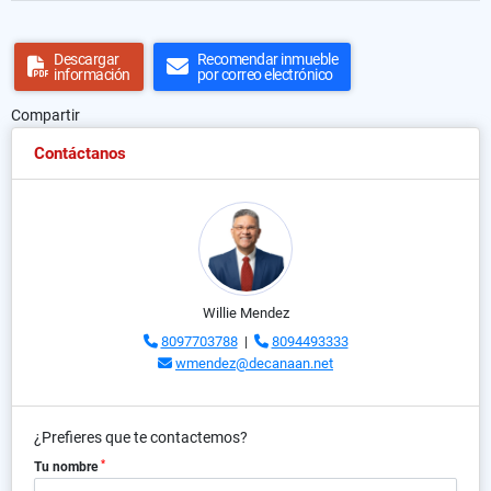
Descargar
Recomendar inmueble
información
por correo electrónico
Compartir
Contáctanos
Willie Mendez
8097703788
|
8094493333
wmendez@decanaan.net
¿Prefieres que te contactemos?
*
Tu nombre