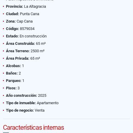
Provincia:
La Altagracia
Ciudad:
Punta Cana
Zona:
Cap Cana
Código:
8579034
Estado:
En construcción
Área Construida:
65 m²
Área Terreno:
2500 m²
Área Privada:
65 m²
Alcobas:
1
Baños:
2
Parqueo:
1
Pisos:
3
Año construcción:
2025
Tipo de inmueble:
Apartamento
Tipo de negocio:
Venta
Características internas