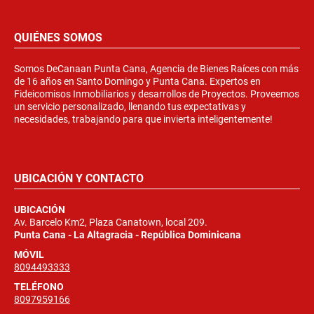
QUIÉNES SOMOS
Somos DeCanaan Punta Cana, Agencia de Bienes Raíces con más
de 16 años en Santo Domingo y Punta Cana. Expertos en
Fideicomisos Inmobiliarios y desarrollos de Proyectos. Proveemos
un servicio personalizado, llenando tus expectativas y
necesidades, trabajando para que invierta inteligentemente!
UBICACIÓN Y CONTACTO
UBICACIÓN
Av. Barcelo Km2, Plaza Canatown, local 209.
Punta Cana - La Altagracia - República Dominicana
MÓVIL
8094493333
TELÉFONO
8097959166