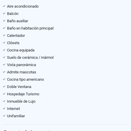
Aire acondicionado
Balcón
Baño auxiliar
Baño en habitación principal
Calentador
Clósets
Cocina equipada
Suelo de cerámica / mármol
Vista panorámica
Admite mascotas
Cocina tipo americano
Doble Ventana
Hospedaje Turismo
Inmueble de Lujo
Internet
Unifamiliar