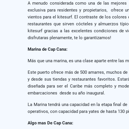
A menudo considerada como una de las mejores play
exclusiva para residentes y propietarios, ofrece 
vientos para el kitesurf. El contraste de los colore
restaurantes que sirven cócteles y almuerzos típic
kitesurf gracias a las excelentes condiciones de vi
disfrutaras plenamente, te lo garantizamos!
Marina de Cap Cana:
Más que una marina, es una clase aparte entre las m
Este puerto ofrece más de 500 amarres, muchos de lo
y desde sus tiendas y restaurantes favoritos. Estar
diseñada para ser el Caribe más completo y moder
embarcaciones desde su año inaugural.
La Marina tendrá una capacidad en la etapa final de
operativos, con capacidad para yates de hasta 130 p
Algo mas De Cap Cana: