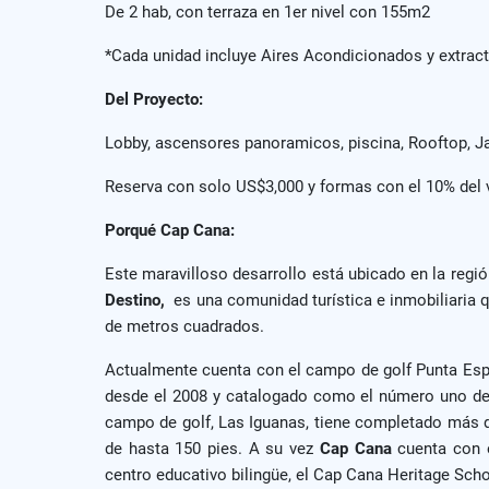
De 2 hab, con terraza en 1er nivel con 155m2
*Cada unidad incluye Aires Acondicionados y extrac
Del Proyecto:
Lobby, ascensores panoramicos, piscina, Rooftop, J
Reserva con solo US$3,000 y formas con el 10% del v
Porqué Cap Cana:
Este maravilloso desarrollo está ubicado en la regi
Destino,
es una comunidad turística e inmobiliaria q
de metros cuadrados.
Actualmente cuenta con el campo de golf Punta Espa
desde el 2008 y catalogado como el número uno del 
campo de golf, Las Iguanas, tiene completado más 
de hasta 150 pies. A su vez
Cap Cana
cuenta con e
centro educativo bilingüe, el Cap Cana Heritage Sch