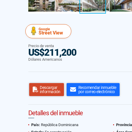
Google
Street View
Precio de venta
US$211,200
Dólares Americanos
Descargar
Recomendar inmueble
información
por correo electrónico
Detalles del inmueble
País:
República Dominicana
Provincia