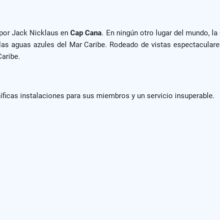
 por Jack Nicklaus en
Cap Cana
. En ningún otro lugar del mundo, la
las aguas azules del Mar Caribe. Rodeado de vistas espectaculare
aribe.
ficas instalaciones para sus miembros y un servicio insuperable.