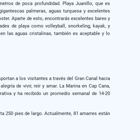
metros de poca profundidad. Playa Juanillo, que es
 gigantescas palmeras, aguas turquesa y excelentes
oster. Aparte de esto, encontrarás excelentes bares y
ades de playa como volleyball, snorkeling, kayak, y
 en las aguas cristalinas, también es aceptable y lo
ortan a los visitantes a través del Gran Canal hacia
legría de vivir, reír y amar. La Marina en Cap Cana,
rativa y ha recibido un promedio semanal de 14-20
sta 250 pies de largo. Actualmente, 81 amarres están