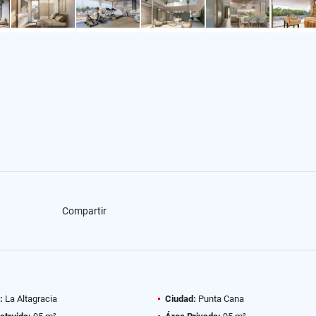
Compartir
:
La Altagracia
Ciudad:
Punta Cana