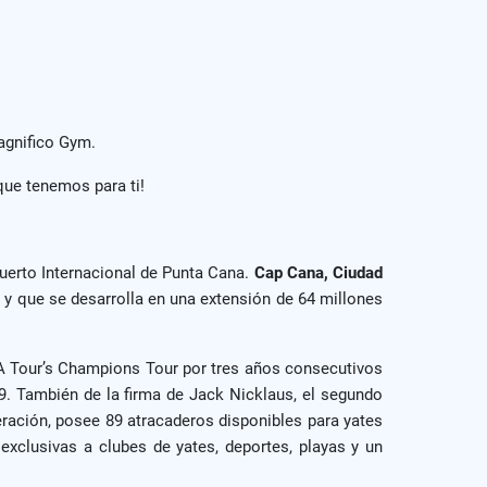
magnifico Gym.
que tenemos para ti!
uerto Internacional de Punta Cana.
Cap Cana, Ciudad
s y que se desarrolla en una extensión de 64 millones
GA Tour’s Champions Tour por tres años consecutivos
9. También de la firma de Jack Nicklaus, el segundo
ración, posee 89 atracaderos disponibles para yates
xclusivas a clubes de yates, deportes, playas y un