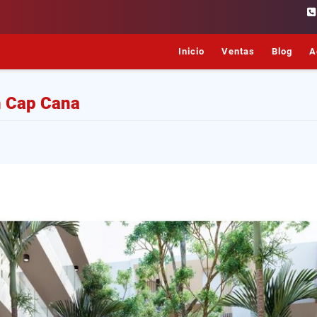
Inicio
Ventas
Blog
A
n Cap Cana