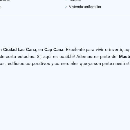
a
Vivienda unifamiliar
en
Ciudad Las Cana
, en
Cap Cana
. Excelente para vivir o invertir, 
de corta estadias. Si, aqui es posible! Ademas es parte del
Mast
s, edificios corporativos y comerciales que ya son parte nuestra!