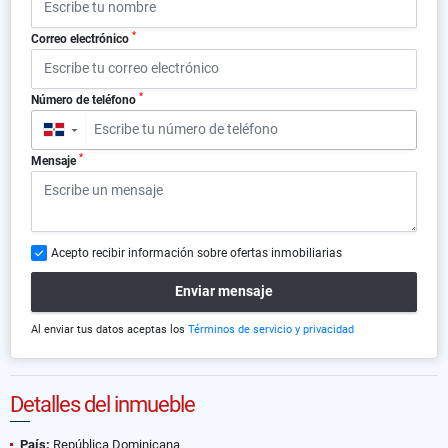
*
Correo electrónico
*
Número de teléfono
▼
*
Mensaje
Acepto recibir información sobre ofertas inmobiliarias
Enviar mensaje
Al enviar tus datos aceptas los
Términos de servicio y privacidad
Detalles del inmueble
País:
República Dominicana