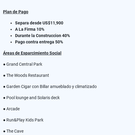
Plan de Pago
Separa desde US$11,900
A La Firma 10%
Durante la Construccion 40%
Pago contra entrega 50%
Áreas de Esparcimiento Social
● Grand Central Park
● The Woods Restaurant
● Garden Cigar con Billar amueblado y climatizado
● Pool lounge and Solaris deck
● Arcade
● Run&Play Kids Park
● The Cave