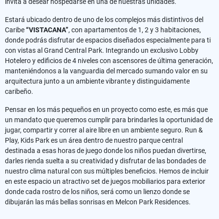
invita a desear hospedarse en una de nuestras unidades.
Estará ubicado dentro de uno de los complejos más distintivos del
Caribe
“VISTACANA”
, con apartamentos de 1, 2 y 3 habitaciones,
donde podrás disfrutar de espacios diseñados especialmente para ti
con vistas al Grand Central Park. Integrando un exclusivo Lobby
Hotelero y edificios de 4 niveles con ascensores de última generación,
manteniéndonos a la vanguardia del mercado sumando valor en su
arquitectura junto a un ambiente vibrante y distinguidamente
caribeño.
Pensar en los más pequeños en un proyecto como este, es más que
un mandato que queremos cumplir para brindarles la oportunidad de
jugar, compartir y correr al aire libre en un ambiente seguro. Run &
Play, Kids Park es un área dentro de nuestro parque central
destinada a esas horas de juego donde los niños puedan divertirse,
darles rienda suelta a su creatividad y disfrutar de las bondades de
nuestro clima natural con sus múltiples beneficios. Hemos de incluir
en este espacio un atractivo set de juegos mobiliarios para exterior
donde cada rostro de los niños, será como un lienzo donde se
dibujarán las más bellas sonrisas en Melcon Park Residences.