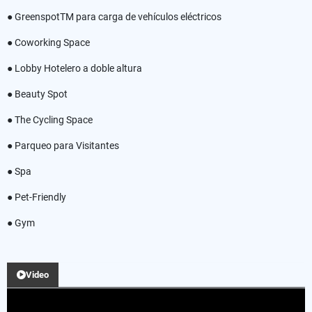
● GreenspotTM para carga de vehículos eléctricos
● Coworking Space
● Lobby Hotelero a doble altura
● Beauty Spot
● The Cycling Space
● Parqueo para Visitantes
● Spa
● Pet-Friendly
● Gym
Video