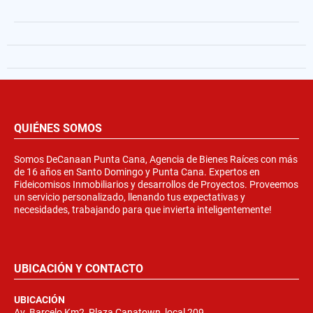
QUIÉNES SOMOS
Somos DeCanaan Punta Cana, Agencia de Bienes Raíces con más
de 16 años en Santo Domingo y Punta Cana. Expertos en
Fideicomisos Inmobiliarios y desarrollos de Proyectos. Proveemos
un servicio personalizado, llenando tus expectativas y
necesidades, trabajando para que invierta inteligentemente!
UBICACIÓN Y CONTACTO
UBICACIÓN
Av. Barcelo Km2, Plaza Canatown, local 209.