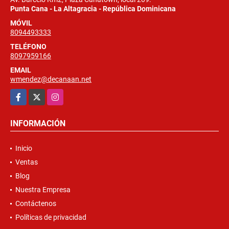
Punta Cana - La Altagracia - República Dominicana
MÓVIL
8094493333
TELÉFONO
8097959166
EMAIL
wmendez@decanaan.net
Facebook
X
Instagram
INFORMACIÓN
Inicio
Ventas
Blog
Nuestra Empresa
Contáctenos
Políticas de privacidad