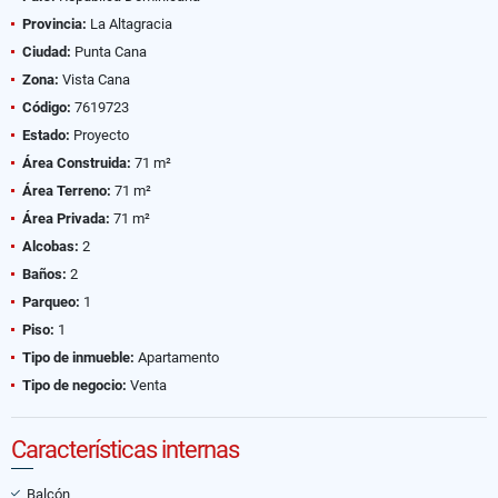
Provincia:
La Altagracia
Ciudad:
Punta Cana
Zona:
Vista Cana
Código:
7619723
Estado:
Proyecto
Área Construida:
71 m²
Área Terreno:
71 m²
Área Privada:
71 m²
Alcobas:
2
Baños:
2
Parqueo:
1
Piso:
1
Tipo de inmueble:
Apartamento
Tipo de negocio:
Venta
Características internas
Balcón