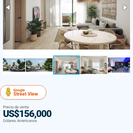
Google
Street View
Precio de venta
US$156,000
Dólares Americanos