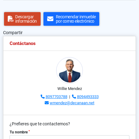
Descargar
Recomendar inmueble
información
por correo electrónico
Compartir
Contáctanos
Willie Mendez
8097703788
|
8094493333
wmendez@decanaan.net
¿Prefieres que te contactemos?
*
Tu nombre