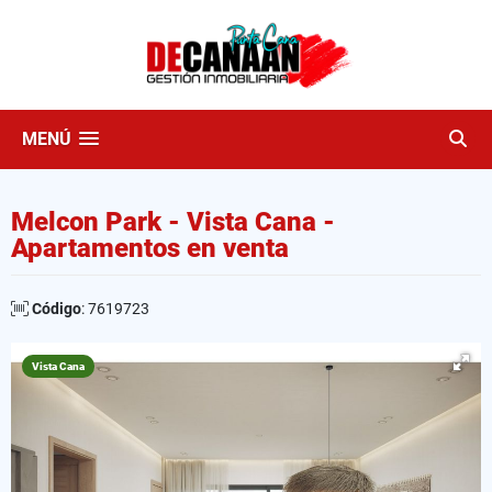
MENÚ
Melcon Park - Vista Cana -
Apartamentos en venta
Código
: 7619723
Vista Cana