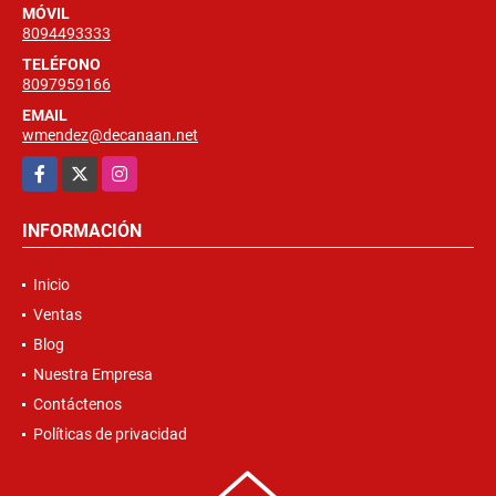
MÓVIL
8094493333
TELÉFONO
8097959166
EMAIL
wmendez@decanaan.net
Facebook
X
Instagram
INFORMACIÓN
Inicio
Ventas
Blog
Nuestra Empresa
Contáctenos
Políticas de privacidad