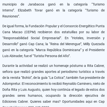
municipio de Jarabacoa ganó en la categoría “Turismo
Interno”.
Elizabeth Tovar ganó en la categoría “Turismo de
Reuniones”.
De igual forma, la Fundación Popular y el Consorcio Energético Punta
Cana Macao (CEPM) recibieron dos estatuillas por su labor de
“Responsabilidad Social Empresarial”.
En “Hoteles, Inversión y
Desarrollo” ganó Cap Cana;
la “Reina del Merengue”, Milly Quezada
ganó en la categoría “Marca República Dominicana” y el Presidente
Luis Abinader, fue el “Turista Persona del Año”.
Durante la actividad se realizó un homenaje póstumo a Rita Cabrer,
señora que realizó grandes aportes al periodismo turístico a través
de la revista “Bohío”, de la guía “La Cotica”;
también fue presidente de
Adompretur.
El reconocimiento lo recibió Reynaldo Caminero, nieto de
Doña Rita y Luis Augusto, quien hoy continúa el legado de estos dos
grandes seres humanos, ocupando la dirección ejecutiva de
Ediciones Cabrer. Quieres saber mas? Oportunidades aqui en Cap