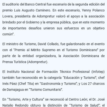
El auditorio del Banco Central fue escenario de la segunda edición del
premio Luis Augusto Caminero.
En este escenario, Yenny Polanco
Lovera, presidenta de Adompretur valoró el apoyo a la asociación
brindado por el Gobierno y la empresa pública, que en este momento
de importantes desafíos unieron sus esfuerzos en un objetivo
común”.
El ministro de Turismo, David Collado, fue galardonado en el evento
con el “Premio al Mérito Supremo en el Turismo Dominicano” por
parte de la entidad organizadora, la Asociación Dominicana de
Prensa Turística (Adompretur).
El Instituto Nacional de Formación Técnico Profesional (Infotep)
también fue reconocido en la categoría “Educación y Turismo”;
chef
Inés Páez (Chef Tita) en “Gastronomía y Turismo”;
y Los 27 charcos
de Damajagua en “Turismo Comunitario”.
En “Turismo, Arte y Cultura” se reconoció al Centro León;
el Dr. José
Natalio Redondo obtuvo la distinción de “Turismo de Salud”;
el