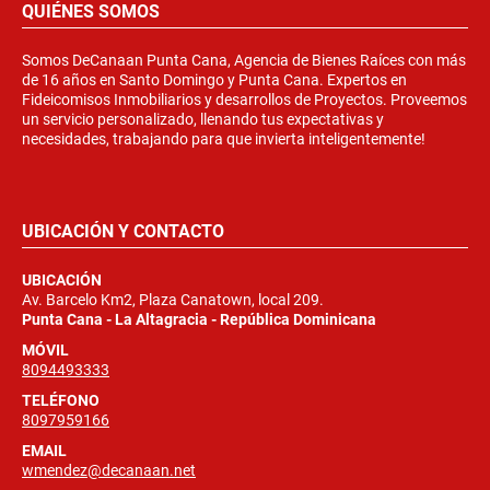
QUIÉNES SOMOS
Somos DeCanaan Punta Cana, Agencia de Bienes Raíces con más
de 16 años en Santo Domingo y Punta Cana. Expertos en
Fideicomisos Inmobiliarios y desarrollos de Proyectos. Proveemos
un servicio personalizado, llenando tus expectativas y
necesidades, trabajando para que invierta inteligentemente!
UBICACIÓN Y CONTACTO
UBICACIÓN
Av. Barcelo Km2, Plaza Canatown, local 209.
Punta Cana - La Altagracia - República Dominicana
MÓVIL
8094493333
TELÉFONO
8097959166
EMAIL
wmendez@decanaan.net