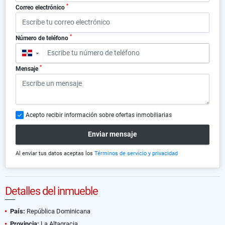
*
Correo electrónico
*
Número de teléfono
▼
*
Mensaje
Acepto recibir información sobre ofertas inmobiliarias
Enviar mensaje
Al enviar tus datos aceptas los
Términos de servicio y privacidad
Detalles del inmueble
País:
República Dominicana
Provincia:
La Altagracia