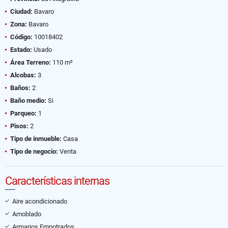
Ciudad:
Bavaro
Zona:
Bavaro
Código:
10018402
Estado:
Usado
Área Terreno:
110 m²
Alcobas:
3
Baños:
2
Baño medio:
Si
Parqueo:
1
Pisos:
2
Tipo de inmueble:
Casa
Tipo de negocio:
Venta
Características internas
Aire acondicionado
Amoblado
Armarios Empotrados