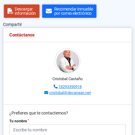
Descargar
Recomendar inmueble
información
por correo electrónico
Compartir
Contáctanos
Cristobal Castaño
18293390918
cristobal@decanaan.net
¿Prefieres que te contactemos?
*
Tu nombre