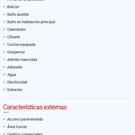
Balcón
Baño auxiliar
Baño en habitación principal
Calentador
Clósets
Cocina equipada
Despensa
Admite mascotas
Adosado
Agua
Electricidad
Extractor
Características externas
Acceso pavimentado
Área Social
Centros comerciales