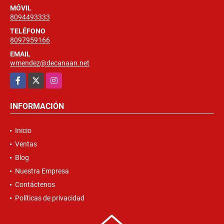
MÓVIL
8094493333
TELÉFONO
8097959166
EMAIL
wmendez@decanaan.net
Facebook
X
Instagram
INFORMACIÓN
Inicio
Ventas
Blog
Nuestra Empresa
Contáctenos
Políticas de privacidad