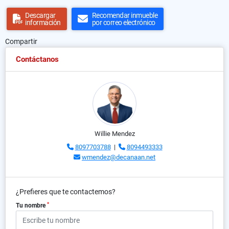
Descargar
Recomendar inmueble
información
por correo electrónico
Compartir
Contáctanos
Willie Mendez
8097703788
|
8094493333
wmendez@decanaan.net
¿Prefieres que te contactemos?
*
Tu nombre