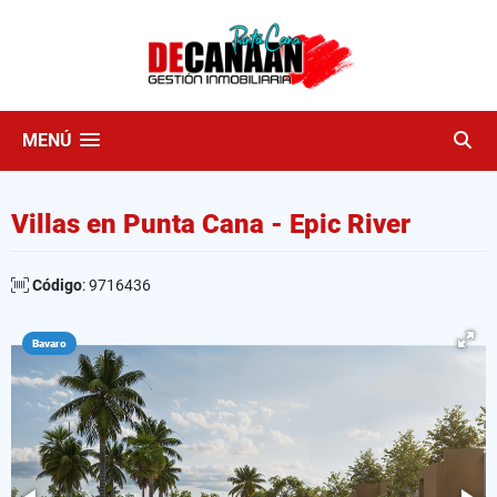
MENÚ
Villas en Punta Cana - Epic River
Código
: 9716436
Bavaro