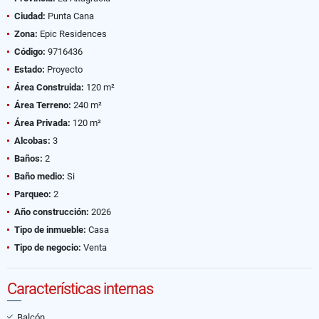
Ciudad:
Punta Cana
Zona:
Epic Residences
Código:
9716436
Estado:
Proyecto
Área Construida:
120 m²
Área Terreno:
240 m²
Área Privada:
120 m²
Alcobas:
3
Baños:
2
Baño medio:
Si
Parqueo:
2
Año construcción:
2026
Tipo de inmueble:
Casa
Tipo de negocio:
Venta
Características internas
Balcón