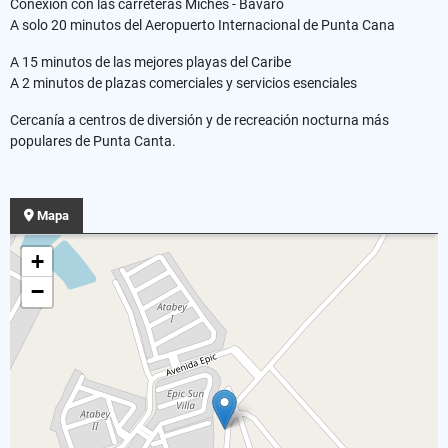
Conexión con las carreteras Miches - Bávaro
A solo 20 minutos del Aeropuerto Internacional de Punta Cana
A 15 minutos de las mejores playas del Caribe
A 2 minutos de plazas comerciales y servicios esenciales
Cercanía a centros de diversión y de recreación nocturna más
populares de Punta Canta.
Mapa
+
−