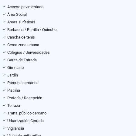
Acceso pavimentado
Área Social
Áreas Turísticas
Barbacoa / Parrilla / Quincho
Cancha de tenis
Cerca zona urbana
Colegios / Universidades
Garita de Entrada
Gimnasio
Jardín
Parques cercanos
Piscina
Portería / Recepción
Terraza
Trans. público cercano
Urbanización Cerrada
Vigilancia
Vivienda unifamiliar