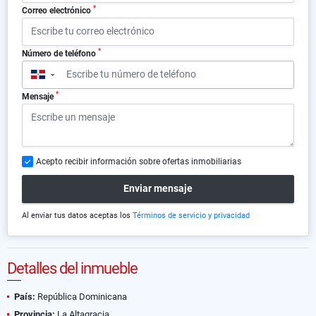
*
Correo electrónico
*
Número de teléfono
▼
*
Mensaje
Acepto recibir información sobre ofertas inmobiliarias
Enviar mensaje
Al enviar tus datos aceptas los
Términos de servicio y privacidad
Detalles del inmueble
País:
República Dominicana
Provincia:
La Altagracia