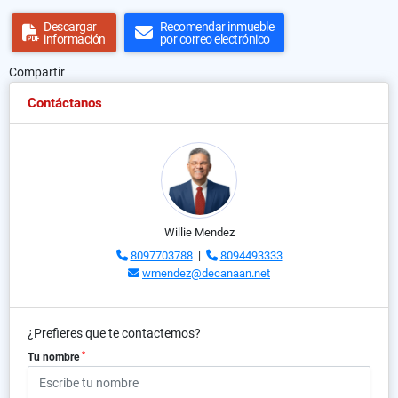
Descargar
Recomendar inmueble
información
por correo electrónico
Compartir
Contáctanos
Willie Mendez
8097703788
|
8094493333
wmendez@decanaan.net
¿Prefieres que te contactemos?
*
Tu nombre