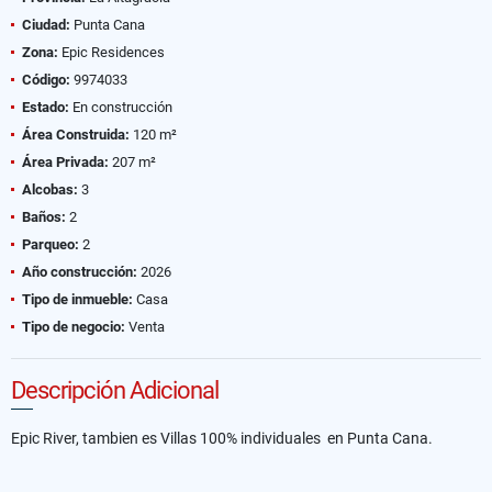
Ciudad:
Punta Cana
Zona:
Epic Residences
Código:
9974033
Estado:
En construcción
Área Construida:
120 m²
Área Privada:
207 m²
Alcobas:
3
Baños:
2
Parqueo:
2
Año construcción:
2026
Tipo de inmueble:
Casa
Tipo de negocio:
Venta
Descripción Adicional
Epic River, tambien es Villas 100% individuales en Punta Cana.