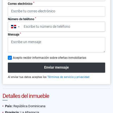
*
Correo electrónico
*
Número de teléfono
▼
*
Mensaje
Acepto recibir información sobre ofertas inmobiliarias
Enviar mensaje
Al enviar tus datos aceptas los
Términos de servicio y privacidad
Detalles del inmueble
País:
República Dominicana
Provincia:
La Altagracia