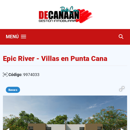
MENÚ
Epic River - Villas en Punta Cana
Código
: 9974033
Bavaro