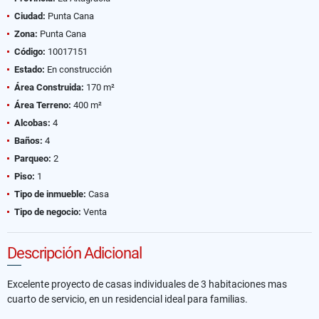
Ciudad:
Punta Cana
Zona:
Punta Cana
Código:
10017151
Estado:
En construcción
Área Construida:
170 m²
Área Terreno:
400 m²
Alcobas:
4
Baños:
4
Parqueo:
2
Piso:
1
Tipo de inmueble:
Casa
Tipo de negocio:
Venta
Descripción Adicional
Excelente proyecto de casas individuales de 3 habitaciones mas
cuarto de servicio, en un residencial ideal para familias.