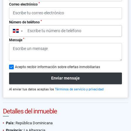
*
Correo electrónico
*
Número de teléfono
▼
*
Mensaje
Acepto recibir información sobre ofertas inmobiliarias
Enviar mensaje
Al enviar tus datos aceptas los
Términos de servicio y privacidad
Detalles del inmueble
País:
República Dominicana
Provincia:
La Altagracia