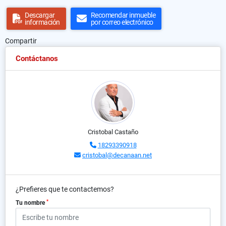
Descargar
Recomendar inmueble
información
por correo electrónico
Compartir
Contáctanos
Cristobal Castaño
18293390918
cristobal@decanaan.net
¿Prefieres que te contactemos?
*
Tu nombre