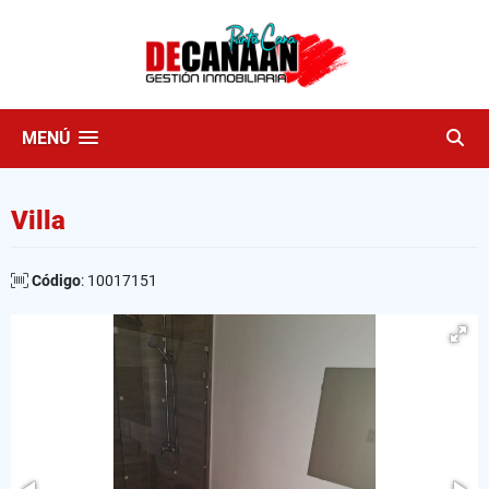
MENÚ
Villa
Código
: 10017151