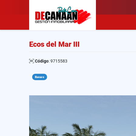
Ecos del Mar III
Código
: 9715583
Bavaro