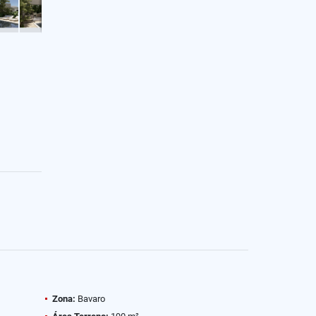
Zona:
Bavaro