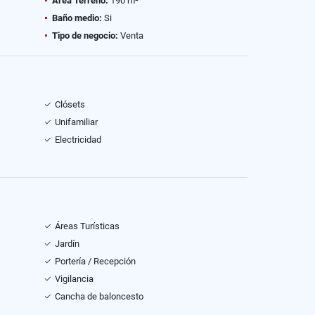
Área Terreno:
190 m²
Baño medio:
Si
Tipo de negocio:
Venta
Clósets
Unifamiliar
Electricidad
Áreas Turísticas
Jardín
Portería / Recepción
Vigilancia
Cancha de baloncesto