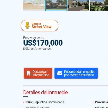
Google
Street View
Precio de venta
US$170,000
Dólares Americanos
Descargar
Recomendar inmueble
información
por correo electrónico
Detalles del inmueble
País:
República Dominicana
Provincia