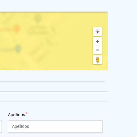
*
Apellidos