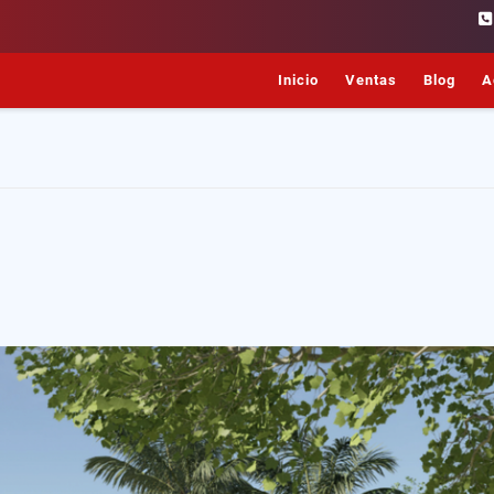
Inicio
Ventas
Blog
A