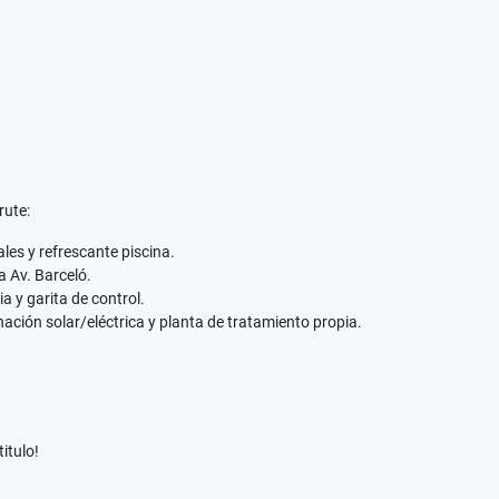
rute:
les y refrescante piscina.
a Av. Barceló.
a y garita de control.
ación solar/eléctrica y planta de tratamiento propia.
itulo!