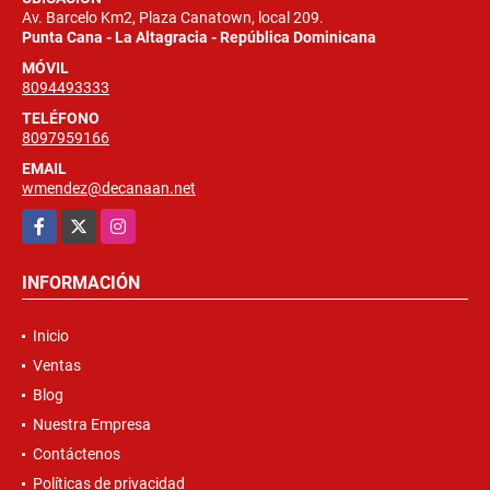
Av. Barcelo Km2, Plaza Canatown, local 209.
Punta Cana - La Altagracia - República Dominicana
MÓVIL
8094493333
TELÉFONO
8097959166
EMAIL
wmendez@decanaan.net
Facebook
X
Instagram
INFORMACIÓN
Inicio
Ventas
Blog
Nuestra Empresa
Contáctenos
Políticas de privacidad