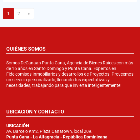
Siguiente
1
2
»
QUIÉNES SOMOS
Somos DeCanaan Punta Cana, Agencia de Bienes Raíces con más
de 16 años en Santo Domingo y Punta Cana. Expertos en
Fideicomisos Inmobiliarios y desarrollos de Proyectos. Proveemos
un servicio personalizado, llenando tus expectativas y
necesidades, trabajando para que invierta inteligentemente!
UBICACIÓN Y CONTACTO
UBICACIÓN
Av. Barcelo Km2, Plaza Canatown, local 209.
Punta Cana - La Altagracia - República Dominicana