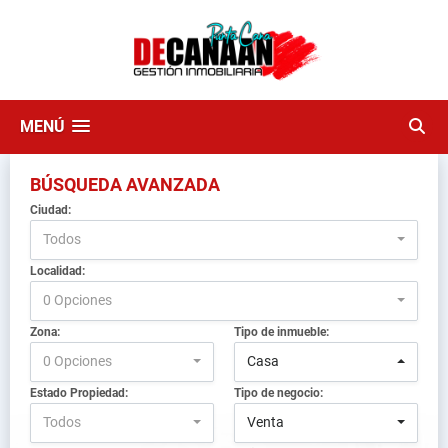
MENÚ
BÚSQUEDA AVANZADA
Ciudad:
Todos
Localidad:
0 Opciones
Zona:
Tipo de inmueble:
0 Opciones
Casa
Estado Propiedad:
Tipo de negocio:
Todos
Venta