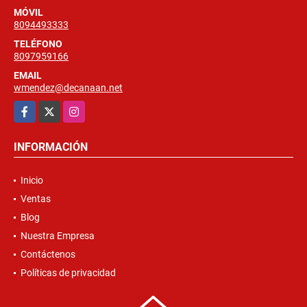
MÓVIL
8094493333
TELÉFONO
8097959166
EMAIL
wmendez@decanaan.net
Facebook
X
Instagram
INFORMACIÓN
Inicio
Ventas
Blog
Nuestra Empresa
Contáctenos
Políticas de privacidad