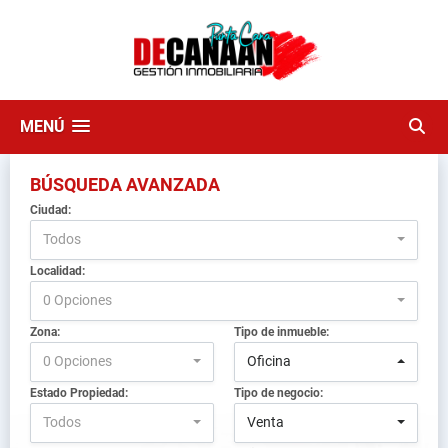
MENÚ
BÚSQUEDA AVANZADA
Ciudad:
Todos
Localidad:
0 Opciones
Zona:
Tipo de inmueble:
0 Opciones
Oficina
Estado Propiedad:
Tipo de negocio:
Todos
Venta