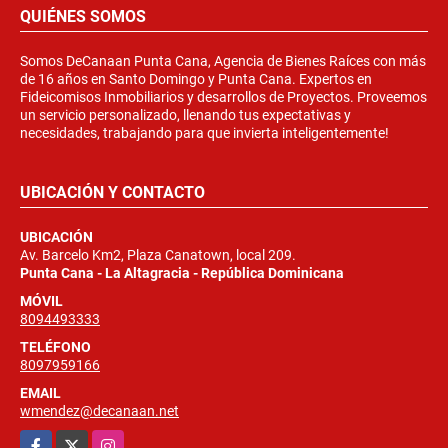
QUIÉNES SOMOS
Somos DeCanaan Punta Cana, Agencia de Bienes Raíces con más
de 16 años en Santo Domingo y Punta Cana. Expertos en
Fideicomisos Inmobiliarios y desarrollos de Proyectos. Proveemos
un servicio personalizado, llenando tus expectativas y
necesidades, trabajando para que invierta inteligentemente!
UBICACIÓN Y CONTACTO
UBICACIÓN
Av. Barcelo Km2, Plaza Canatown, local 209.
Punta Cana - La Altagracia - República Dominicana
MÓVIL
8094493333
TELÉFONO
8097959166
EMAIL
wmendez@decanaan.net
Facebook
X
Instagram