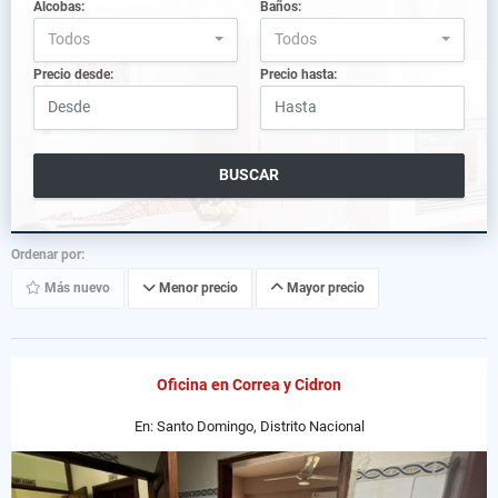
Alcobas:
Baños:
Todos
Todos
Precio desde:
Precio hasta:
BUSCAR
Ordenar por:
Más nuevo
Menor precio
Mayor precio
Oficina en Correa y Cidron
En: Santo Domingo, Distrito Nacional