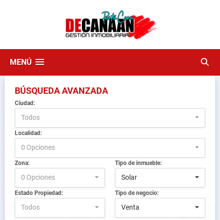
MENÚ
BÚSQUEDA AVANZADA
Ciudad:
Todos
Localidad:
0 Opciones
Zona:
Tipo de inmueble:
0 Opciones
Solar
Estado Propiedad:
Tipo de negocio:
Todos
Venta