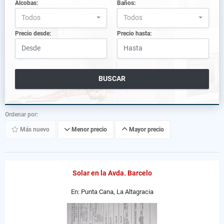
Alcobas:
Baños:
Todos
Todos
Precio desde:
Precio hasta:
BUSCAR
Ordenar por:
Más nuevo
Menor precio
Mayor precio
Solar en la Avda. Barcelo
En: Punta Cana, La Altagracia