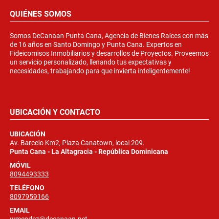
QUIÉNES SOMOS
Somos DeCanaan Punta Cana, Agencia de Bienes Raíces con más
de 16 años en Santo Domingo y Punta Cana. Expertos en
Fideicomisos Inmobiliarios y desarrollos de Proyectos. Proveemos
un servicio personalizado, llenando tus expectativas y
necesidades, trabajando para que invierta inteligentemente!
UBICACIÓN Y CONTACTO
UBICACIÓN
Av. Barcelo Km2, Plaza Canatown, local 209.
Punta Cana - La Altagracia - República Dominicana
MÓVIL
8094493333
TELÉFONO
8097959166
EMAIL