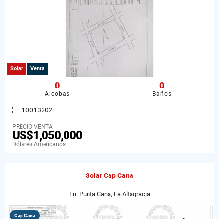
Solar
Venta
0
0
Alcobas
Baños
10013202
PRECIO VENTA
US$1,050,000
Dólares Americanos
Solar Cap Cana
En: Punta Cana, La Altagracia
Cap Cana