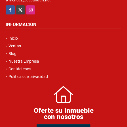
wmendez@decanaan.net
Facebook
X
Instagram
INFORMACIÓN
Inicio
Ventas
Blog
Nuestra Empresa
Contáctenos
Políticas de privacidad
Oferte su inmueble
con nosotros