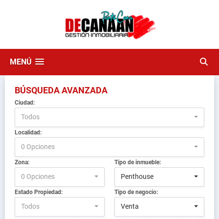
MENÚ
BÚSQUEDA AVANZADA
Ciudad:
Todos
Localidad:
0 Opciones
Zona:
Tipo de inmueble:
0 Opciones
Penthouse
Estado Propiedad:
Tipo de negocio:
Todos
Venta