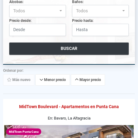
Alcobas:
Baños:
Todos
Todos
Precio desde:
Precio hasta:
BUSCAR
Ordenar por:
Más nuevo
Menor precio
Mayor precio
MidTown Boulevard - Apartamentos en Punta Cana
En: Bavaro, La Altagracia
MidTown Punta Cana