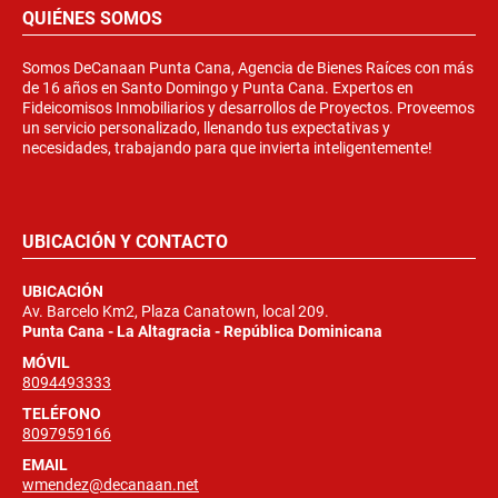
QUIÉNES SOMOS
Somos DeCanaan Punta Cana, Agencia de Bienes Raíces con más
de 16 años en Santo Domingo y Punta Cana. Expertos en
Fideicomisos Inmobiliarios y desarrollos de Proyectos. Proveemos
un servicio personalizado, llenando tus expectativas y
necesidades, trabajando para que invierta inteligentemente!
UBICACIÓN Y CONTACTO
UBICACIÓN
Av. Barcelo Km2, Plaza Canatown, local 209.
Punta Cana - La Altagracia - República Dominicana
MÓVIL
8094493333
TELÉFONO
8097959166
EMAIL
wmendez@decanaan.net