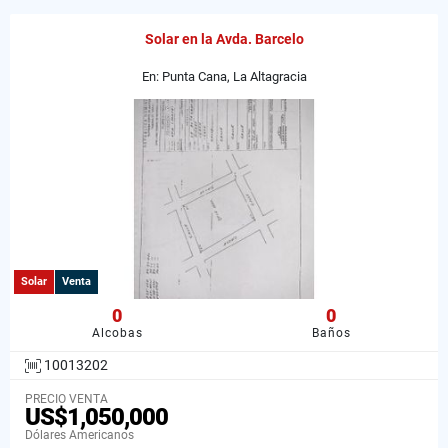
Solar en la Avda. Barcelo
En: Punta Cana, La Altagracia
Solar
Venta
0
0
Alcobas
Baños
10013202
PRECIO VENTA
US$1,050,000
Dólares Americanos