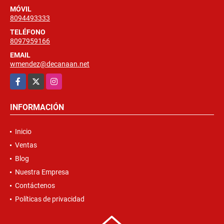
MÓVIL
8094493333
TELÉFONO
8097959166
EMAIL
wmendez@decanaan.net
Facebook
X
Instagram
INFORMACIÓN
Inicio
Ventas
Blog
Nuestra Empresa
Contáctenos
Políticas de privacidad