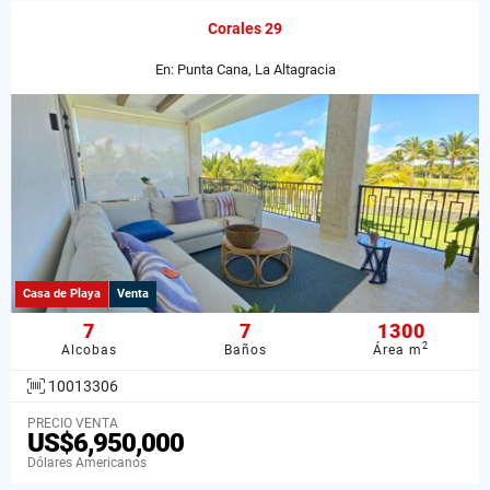
Corales 29
En: Punta Cana, La Altagracia
Casa de Playa
Venta
7
7
1300
2
Alcobas
Baños
Área m
10013306
PRECIO VENTA
US$6,950,000
Dólares Americanos