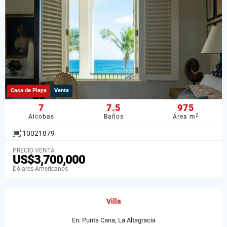
Casa de Playa
Venta
7
7.5
975
2
Alcobas
Baños
Área m
10021879
PRECIO VENTA
US$3,700,000
Dólares Americanos
Villa
En: Punta Cana, La Altagracia