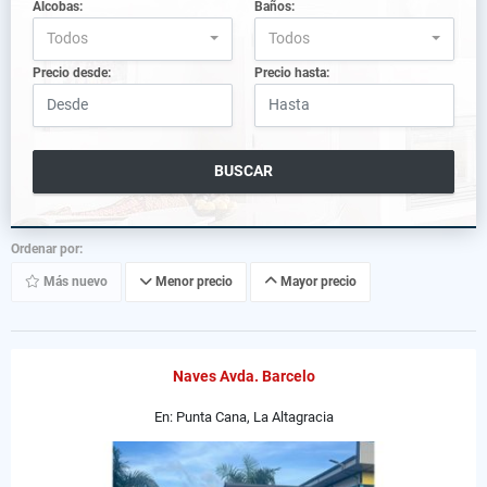
Alcobas:
Baños:
Todos
Todos
Precio desde:
Precio hasta:
BUSCAR
Ordenar por:
Más nuevo
Menor precio
Mayor precio
Naves Avda. Barcelo
En: Punta Cana, La Altagracia