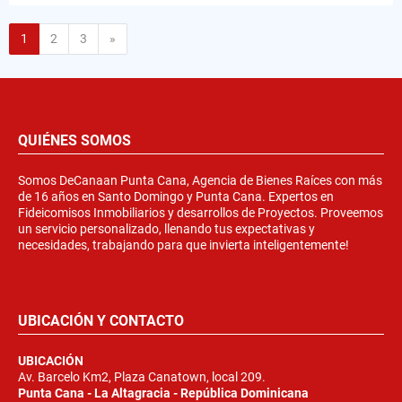
Siguiente
1
2
3
»
QUIÉNES SOMOS
Somos DeCanaan Punta Cana, Agencia de Bienes Raíces con más
de 16 años en Santo Domingo y Punta Cana. Expertos en
Fideicomisos Inmobiliarios y desarrollos de Proyectos. Proveemos
un servicio personalizado, llenando tus expectativas y
necesidades, trabajando para que invierta inteligentemente!
UBICACIÓN Y CONTACTO
UBICACIÓN
Av. Barcelo Km2, Plaza Canatown, local 209.
Punta Cana - La Altagracia - República Dominicana