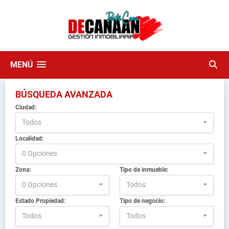
MENÚ
BÚSQUEDA AVANZADA
Ciudad:
Todos
Localidad:
0 Opciones
Zona:
Tipo de inmueble:
0 Opciones
Todos
Estado Propiedad:
Tipo de negocio:
Todos
Todos