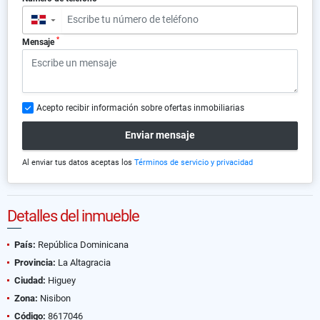
▼
*
Mensaje
Acepto recibir información sobre ofertas inmobiliarias
Enviar mensaje
Al enviar tus datos aceptas los
Términos de servicio y privacidad
Detalles del inmueble
País:
República Dominicana
Provincia:
La Altagracia
Ciudad:
Higuey
Zona:
Nisibon
Código:
8617046