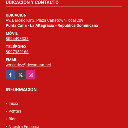
UBICACIÓN Y CONTACTO
UBICACIÓN
Av. Barcelo Km2, Plaza Canatown, local 209.
Punta Cana - La Altagracia - República Dominicana
MÓVIL
8094493333
TELÉFONO
8097959166
EMAIL
wmendez@decanaan.net
Facebook
X
Instagram
INFORMACIÓN
Inicio
Ventas
Blog
Nuestra Empresa