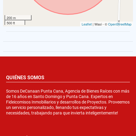
200 m
500 ft
Leaflet
| Wasi - ©
OpenStreetMap
QUIÉNES SOMOS
Somos DeCanaan Punta Cana, Agencia de Bienes Raíces con más
de 16 años en Santo Domingo y Punta Cana. Expertos en
Fideicomisos Inmobiliarios y desarrollos de Proyectos. Proveemos
un servicio personalizado, llenando tus expectativas y
necesidades, trabajando para que invierta inteligentemente!