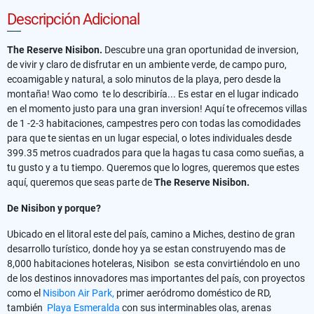
Descripción Adicional
The Reserve Nisibon.
Descubre una gran oportunidad de inversion,
de vivir y claro de disfrutar en un ambiente verde, de campo puro,
ecoamigable y natural, a solo minutos de la playa, pero desde la
montaña! Wao como te lo describiría... Es estar en el lugar indicado
en el momento justo para una gran inversion! Aquí te ofrecemos villas
de 1 -2-3 habitaciones, campestres pero con todas las comodidades
para que te sientas en un lugar especial, o lotes individuales desde
399.35 metros cuadrados para que la hagas tu casa como sueñas, a
tu gusto y a tu tiempo. Queremos que lo logres, queremos que estes
aquí, queremos que seas parte de
The Reserve Nisibon.
De Nisibon y porque?
Ubicado en el litoral este del país, camino a Miches, destino de gran
desarrollo turístico, donde hoy ya se estan construyendo mas de
8,000 habitaciones hoteleras, Nisibon se esta convirtiéndolo en uno
de los destinos innovadores mas importantes del país, con proyectos
como el
Nisibon Air Park,
primer aeródromo doméstico de RD,
también
Playa Esmeralda
con sus interminables olas, arenas