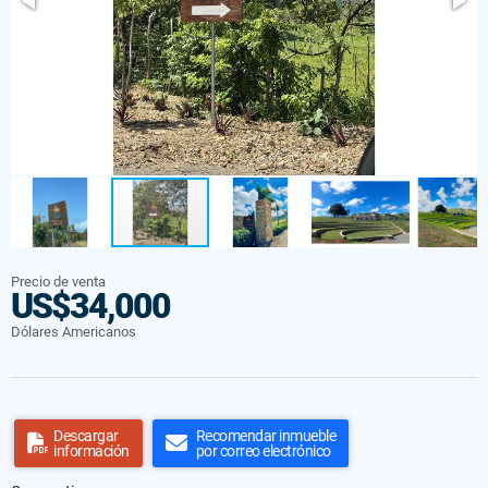
Precio de venta
US$34,000
Dólares Americanos
Descargar
Recomendar inmueble
información
por correo electrónico