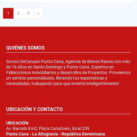
Siguiente
1
2
3
»
QUIÉNES SOMOS
Somos DeCanaan Punta Cana, Agencia de Bienes Raíces con más
de 16 años en Santo Domingo y Punta Cana. Expertos en
Fideicomisos Inmobiliarios y desarrollos de Proyectos. Proveemos
un servicio personalizado, llenando tus expectativas y
necesidades, trabajando para que invierta inteligentemente!
UBICACIÓN Y CONTACTO
UBICACIÓN
Av. Barcelo Km2, Plaza Canatown, local 209.
Punta Cana - La Altagracia - República Dominicana