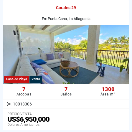
Corales 29
En: Punta Cana, La Altagracia
Casa de Playa
Venta
7
7
1300
2
Alcobas
Baños
Área m
10013306
PRECIO VENTA
US$6,950,000
Dólares Americanos