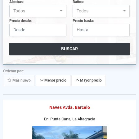
Alcobas:
Baños:
Todos
Todos
Precio desde:
Precio hasta:
BUSCAR
Ordenar por:
Más nuevo
Menor precio
Mayor precio
Naves Avda. Barcelo
En: Punta Cana, La Altagracia