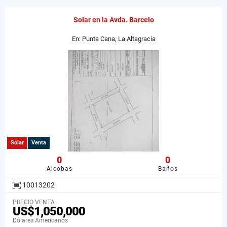
Solar en la Avda. Barcelo
En: Punta Cana, La Altagracia
Solar
Venta
0
0
Alcobas
Baños
10013202
PRECIO VENTA
US$1,050,000
Dólares Americanos