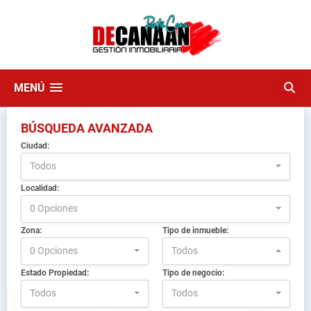
MENÚ
BÚSQUEDA AVANZADA
Ciudad:
Todos
Localidad:
0 Opciones
Zona:
Tipo de inmueble:
0 Opciones
Todos
Estado Propiedad:
Tipo de negocio:
Todos
Todos