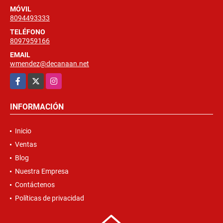
MÓVIL
8094493333
TELÉFONO
8097959166
EMAIL
wmendez@decanaan.net
Facebook
X
Instagram
INFORMACIÓN
Inicio
Ventas
Blog
Nuestra Empresa
Contáctenos
Políticas de privacidad