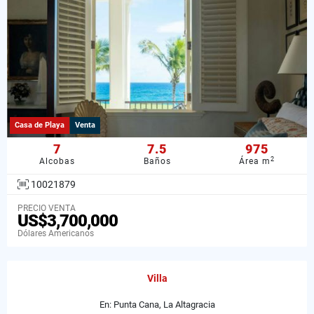
Casa de Playa
Venta
7
7.5
975
2
Alcobas
Baños
Área m
10021879
PRECIO VENTA
US$3,700,000
Dólares Americanos
Villa
En: Punta Cana, La Altagracia