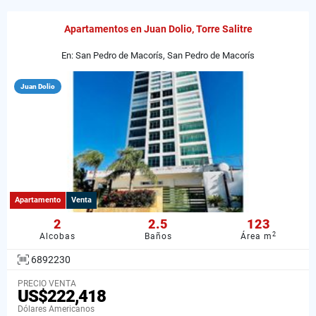
Apartamentos en Juan Dolio, Torre Salitre
En: San Pedro de Macorís, San Pedro de Macorís
Juan Dolio
Apartamento
Venta
2
2.5
123
2
Alcobas
Baños
Área m
6892230
PRECIO VENTA
US$222,418
Dólares Americanos