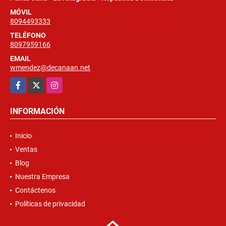
MÓVIL
8094493333
TELÉFONO
8097959166
EMAIL
wmendez@decanaan.net
Facebook
X
Instagram
INFORMACIÓN
Inicio
Ventas
Blog
Nuestra Empresa
Contáctenos
Políticas de privacidad