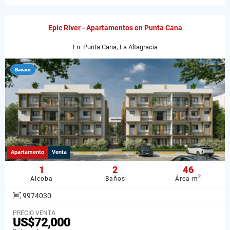
Epic River - Apartamentos en Punta Cana
En: Punta Cana, La Altagracia
Bavaro
Apartamento
Venta
1
2
46
2
Alcoba
Baños
Área m
9974030
PRECIO VENTA
US$72,000