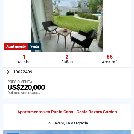
Apartamento
Venta
1
2
65
2
Alcoba
Baños
Área m
10022409
PRECIO VENTA
US$220,000
Dólares Americanos
Apartamentos en Punta Cana - Costa Bavaro Garden
En: Bavaro, La Altagracia