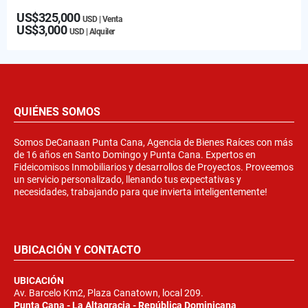
US$325,000
USD | Venta
US$3,000
USD | Alquiler
QUIÉNES SOMOS
Somos DeCanaan Punta Cana, Agencia de Bienes Raíces con más
de 16 años en Santo Domingo y Punta Cana. Expertos en
Fideicomisos Inmobiliarios y desarrollos de Proyectos. Proveemos
un servicio personalizado, llenando tus expectativas y
necesidades, trabajando para que invierta inteligentemente!
UBICACIÓN Y CONTACTO
UBICACIÓN
Av. Barcelo Km2, Plaza Canatown, local 209.
Punta Cana - La Altagracia - República Dominicana