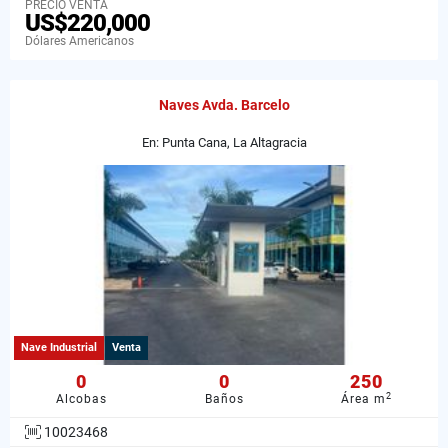
PRECIO VENTA
US$220,000
Dólares Americanos
Naves Avda. Barcelo
En: Punta Cana, La Altagracia
Nave Industrial
Venta
0
0
250
2
Alcobas
Baños
Área m
10023468