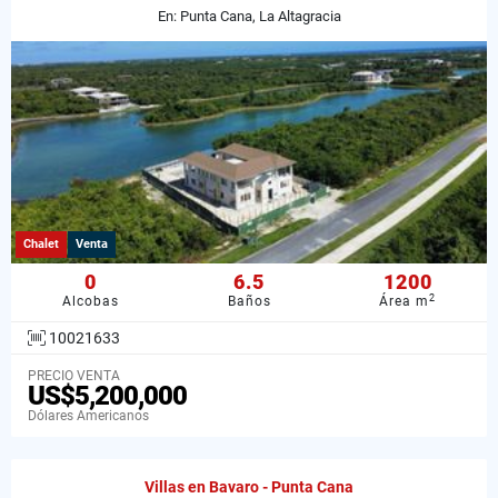
En: Punta Cana, La Altagracia
Chalet
Venta
0
6.5
1200
2
Alcobas
Baños
Área m
10021633
PRECIO VENTA
US$5,200,000
Dólares Americanos
Villas en Bavaro - Punta Cana