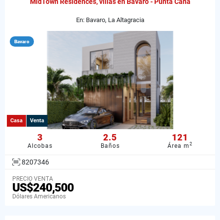
MidTown Residences, villas en Bavaro - Punta Cana
En: Bavaro, La Altagracia
Bavaro
Casa
Venta
3
2.5
121
2
Alcobas
Baños
Área m
8207346
PRECIO VENTA
US$240,500
Dólares Americanos